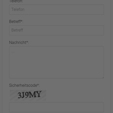
Telefon:
Betreff*:
Nachricht*:
Sicherheitscode*: