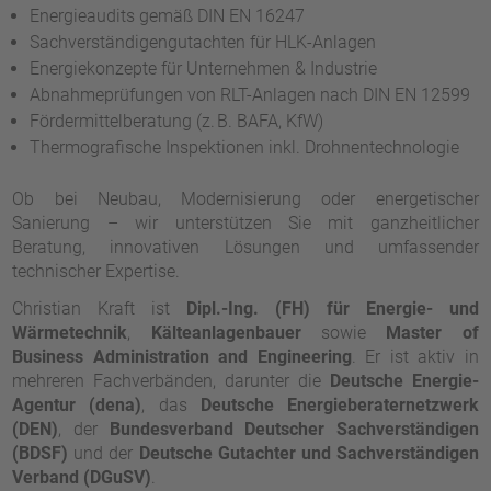
Energieaudits gemäß DIN EN 16247
Sachverständigengutachten für HLK-Anlagen
Energiekonzepte für Unternehmen & Industrie
Abnahmeprüfungen von RLT-Anlagen nach DIN EN 12599
Fördermittelberatung (z. B. BAFA, KfW)
Thermografische Inspektionen inkl. Drohnentechnologie
Ob bei Neubau, Modernisierung oder energetischer
Sanierung – wir unterstützen Sie mit ganzheitlicher
Beratung, innovativen Lösungen und umfassender
technischer Expertise.
Christian Kraft ist
Dipl.-Ing. (FH) für Energie- und
Wärmetechnik
,
Kälteanlagenbauer
sowie
Master of
Business Administration and Engineering
. Er ist aktiv in
mehreren Fachverbänden, darunter die
Deutsche Energie-
Agentur (dena)
, das
Deutsche Energieberaternetzwerk
(DEN)
, der
Bundesverband Deutscher Sachverständigen
(BDSF)
und der
Deutsche Gutachter und Sachverständigen
Verband (DGuSV)
.