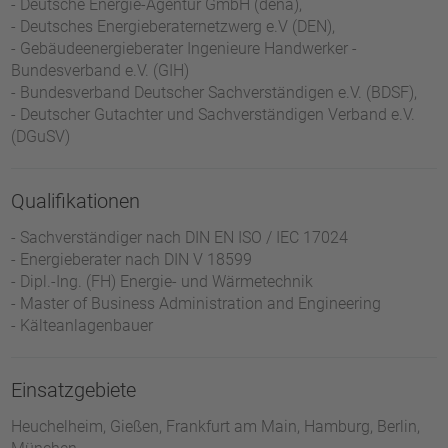
- Deutsche Energie-Agentur GmbH (dena),
- Deutsches Energieberaternetzwerg e.V (DEN),
- Gebäudeenergieberater Ingenieure Handwerker -
Bundesverband e.V. (GIH)
- Bundesverband Deutscher Sachverständigen e.V. (BDSF),
- Deutscher Gutachter und Sachverständigen Verband e.V.
(DGuSV)
Qualifikationen
- Sachverständiger nach DIN EN ISO / IEC 17024
- Energieberater nach DIN V 18599
- Dipl.-Ing. (FH) Energie- und Wärmetechnik
- Master of Business Administration and Engineering
- Kälteanlagenbauer
Einsatzgebiete
Heuchelheim, Gießen, Frankfurt am Main, Hamburg, Berlin,